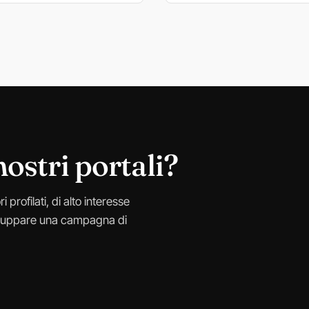
nostri portali?
 profilati, di alto interesse
viluppare una campagna di