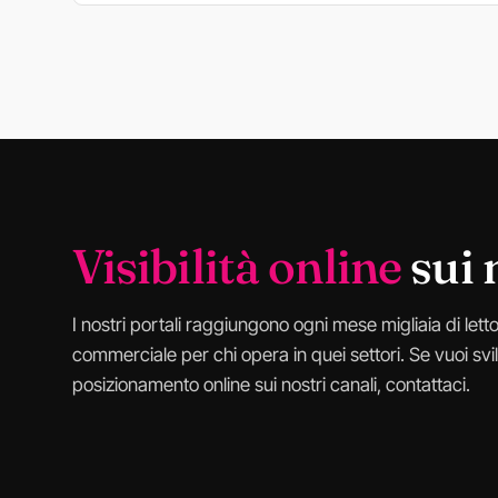
Visibilità online
sui 
I nostri portali raggiungono ogni mese migliaia di lettori
commerciale per chi opera in quei settori. Se vuoi s
posizionamento online sui nostri canali, contattaci.