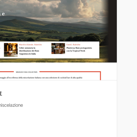
t
 miscelazione