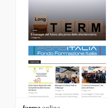
forme
.online