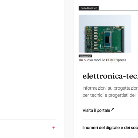
elettronica-te
Informazioni su progettazio
per tecnici e progettisti dell
↗
Visita il portale
I numeri del digitale e dei soc