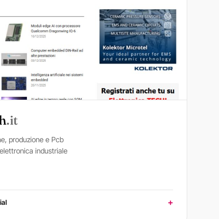
ch
.it
ne, produzione e Pcb
'elettronica industriale
ial