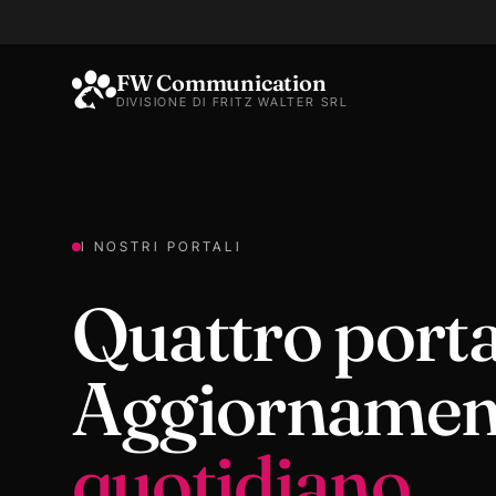
FW Communication
DIVISIONE DI FRITZ WALTER SRL
I NOSTRI PORTALI
Quattro porta
Aggiornamen
quotidiano
.