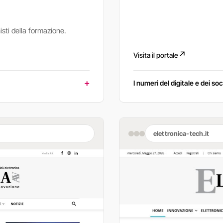
sti della formazione.
↗
Visita il portale
I numeri del digitale e dei soc
elettronica-tech.it