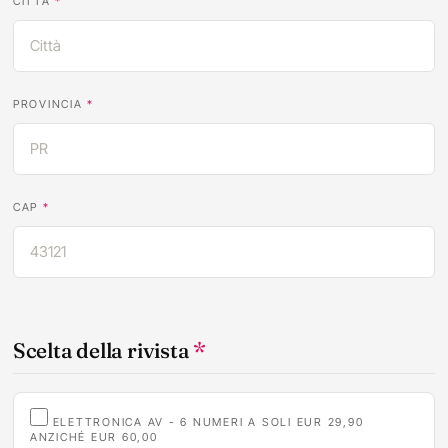
CITTÀ
*
PROVINCIA
*
CAP
*
Scelta della rivista
*
ELETTRONICA AV - 6 NUMERI A SOLI EUR 29,90
ANZICHÉ EUR 60,00