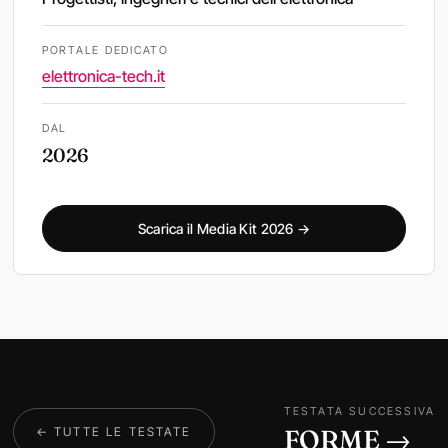
PORTALE DEDICATO
elettronica-tech.it
DAL
2026
Scarica il Media Kit 2026 →
TESTATA SUCCESSIVA
← TUTTE LE TESTATE
FORME →